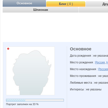
Основное
Блог
( 0 )
Др
Шпионаж
Основное
Дата рождения : не указан
Место рождения :
Россия
,
Н
Место нахождения :
Россия
Место проживания : не ука
Любимые места : не указа
Интересы : не указаны
Портрет заполнен на 33 %