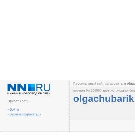
Персональный сайт пользователя
olga
портрет № 258565 зарегистрирован боле
olgachubarik
Привет, Гость !
-
Войти
-
Зарегистрироваться